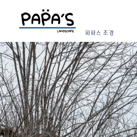
파파스 조경