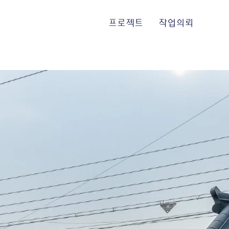
프로젝트
작업의뢰