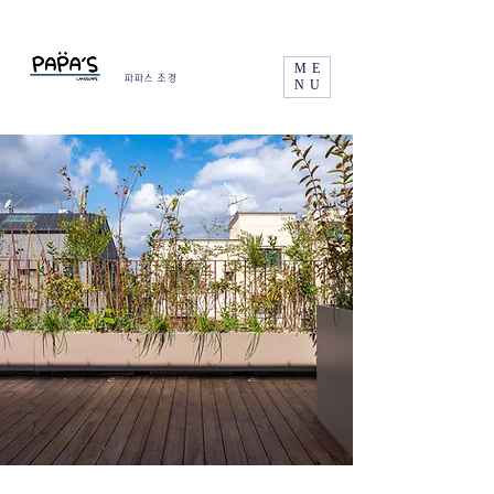
ME
파파스 조경
NU